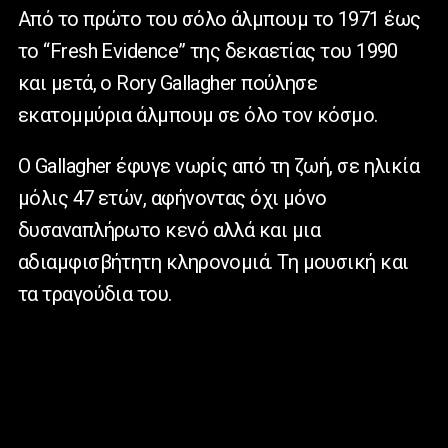
Από το πρώτο του σόλο άλμπουμ το 1971 έως
το “Fresh Evidence” της δεκαετίας του 1990
και μετά, ο Rory Gallagher πούλησε
εκατομμύρια άλμπουμ σε όλο τον κόσμο.
Ο Gallagher έφυγε νωρίς από τη ζωή, σε ηλικία
μόλις 47 ετών, αφήνοντας όχι μόνο
δυσαναπλήρωτο κενό αλλά και μια
αδιαμφισβήτητη κληρονομιά. Τη μουσική και
τα τραγούδια του.