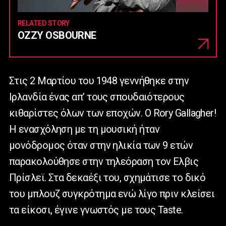
RELATED STORY
OZZY OSBOURNE
Στις 2 Μαρτίου του 1948 γεννήθηκε στην
Ιρλανδία ένας απ’ τους σπουδαιότερους
κιθαρίστες όλων των εποχών. Ο Rory Gallagher!
Η ενασχόληση με τη μουσική ήταν
μονόδρομος όταν στην ηλικία των 9 ετών
παρακολούθησε στην τηλεόραση τον Ελβις
Πρίσλεϊ. Στα δεκαέξι του, σχημάτισε το δικό
του μπλουζ συγκρότημα ενώ λίγο πριν κλείσει
τα είκοσι, έγινε γνωστός με τους Taste.