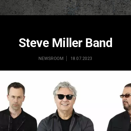
Steve Miller Band
NEWSROOM
18.07.2023