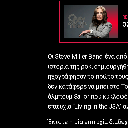
RE
O
Οι Steve Miller Band, ένα α
ιστορία της ροκ, δημιουργήθ
ηχογράφησαν το πρώτο τους ά
δεν κατάφερε να μπει στο To
άλμπουμ Sailor που κυκλοφό
επιτυχία “Living in the USA” 
Έκτοτε η μία επιτυχία διαδέχ