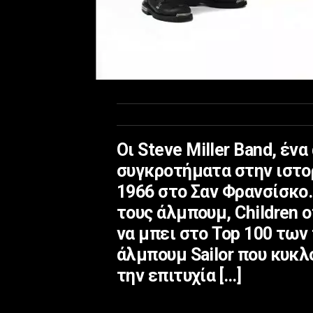
Οι Steve Miller Band, έν
συγκροτήματα στην ιστορ
1966 στο Σαν Φρανσίσκο
τους άλμπουμ, Children o
να μπει στο Top 100 των
άλμπουμ Sailor που κυκ
την επιτυχία […]