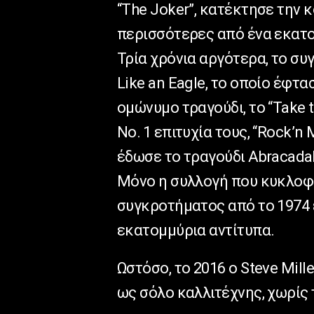
“The Joker”, κατέκτησε την κ
περισσότερες από ένα εκατ
Τρία χρόνια αργότερα, το σ
Like an Eagle, το οποίο έφτα
ομώνυμο τραγούδι, το “Take 
No. 1 επιτυχία τους, “Rock’n 
έδωσε το τραγούδι Abracada
Μόνο η συλλογή που κυκλοφόρ
συγκροτήματος από το 1974 
εκατομμύρια αντίτυπα.
Ωστόσο, το 2016 ο Steve Mill
ως σόλο καλλιτέχνης, χωρίς 