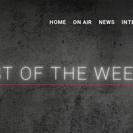
HOME
ON AIR
NEWS
INT
ST OF THE WE