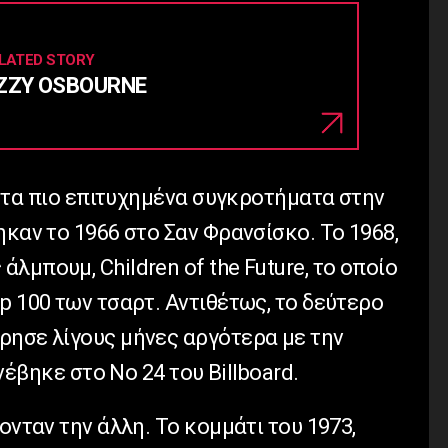
LATED STORY
ZZY OSBOURNE
πό τα πιο επιτυχημένα συγκροτήματα στην
ηκαν το 1966 στο Σαν Φρανσίσκο. Το 1968,
λμπουμ, Children of the Future, το οποίο
p 100 των τσαρτ. Αντιθέτως, το δεύτερο
ρησε λίγους μήνες αργότερα με την
ανέβηκε στο Νο 24 του Billboard.
ονταν την άλλη. Το κομμάτι του 1973,