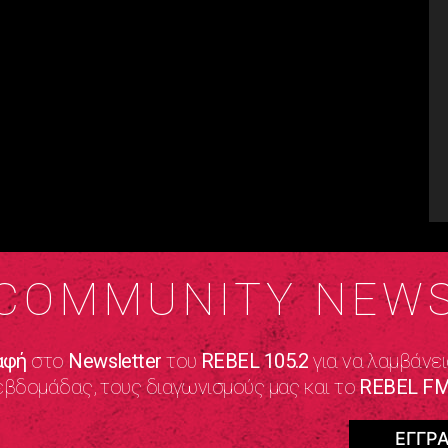
COMMUNITY NEW
αφή
στο
Newsletter
του
REBEL 105.2
για να λαμβάνει
εβδομάδας, τους διαγωνισμούς μας και το
REBEL FM