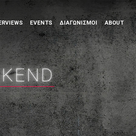
ERVIEWS
EVENTS
ΔΙΑΓΩΝΙΣΜΟΊ
ABOUT
EKEND