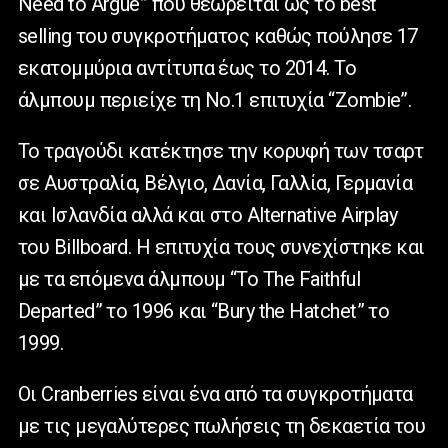
Need to Argue” που θεωρείται ως το best
selling του συγκροτήματος καθώς πούλησε 17
εκατομμύρια αντίτυπα έως το 2014. Το
άλμπουμ περιείχε τη Νο.1 επιτυχία “Zombie”.
Το τραγούδι κατέκτησε την κορυφή των τσαρτ
σε Αυστραλία, Βέλγιο, Δανία, Γαλλία, Γερμανία
και Ισλανδία αλλά και στο Alternative Airplay
του Billboard. Η επιτυχία τους συνεχίστηκε και
με τα επόμενα άλμπουμ “Το Τhe Faithful
Departed” το 1996 και “Bury the Hatchet” το
1999.
Οι Cranberries είναι ένα από τα συγκροτήματα
με τις μεγαλύτερες πωλήσεις τη δεκαετία του