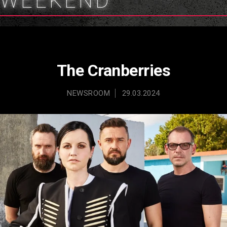
WEEKEND
Τhe Cranberries
NEWSROOM
29.03.2024