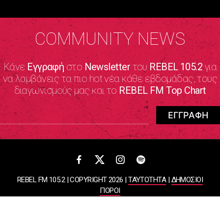
COMMUNITY NEWS
Κάνε
Εγγραφή
στο
Newsletter
του
REBEL 105.2
για
να λαμβάνεις τα πιο hot νέα κάθε εβδομάδας, τους
διαγωνισμούς μας και το
REBEL FM Top Chart
REBEL FM 105.2 | COPYRIGHT 2026 |
ΤΑΥΤΟΤΗΤΑ
|
ΔΗΜΟΣΙΟΙ
ΠΟΡΟΙ
ΠΟΛΙΤΙΚΗ ΑΠΟΡΡΗΤΟΥ & ΟΡΟΙ ΧΡΗΣΗΣ