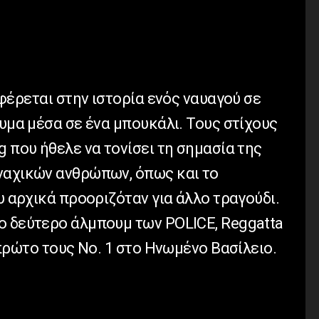
αφέρεται στην ιστορία ενός ναυαγού σε
νυμα μέσα σε ένα μπουκάλι. Τους στίχους
g που ήθελε να τονίσει τη σημασία της
ναχικών ανθρώπων, όπως και το
ου αρχικά προοριζόταν για άλλο τραγούδι.
ο δεύτερο άλμπουμ των POLICE, Reggatta
 πρώτο τους Νο. 1 στο Ηνωμένο Βασίλειο.