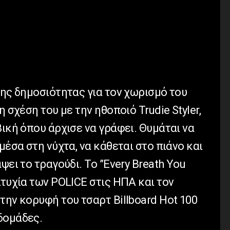
.
της δημοσιότητας για τον χωρισμό του
η σχέση του με την ηθοποιό Trudie Styler,
βική όπου άρχισε να γράφει. Θυμάται να
μέσα στη νύχτα, να κάθεται στο πιάνο και
ψει το τραγούδι. Το ”Every Breath Υou
ιτυχία των POLICE στις ΗΠΑ και τον
την κορυφή του τσαρτ Billboard Hot 100
δομάδες.