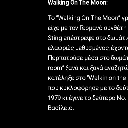
Walking On The Moon:
Το “Walking On The Moon” γ
είχε με τον Γερμανό συνθέτη
Sting επέστρεψε στο δωμάτι
ελαφρώς μεθυσμένος, έχοντας
Περπατούσε μέσα στο δωμάτι
room” ξανά και ξανά αναζητώ
κατέληξε στο “Walkin on the 
που κυκλοφόρησε με το δεύτ
1979 κι έγινε το δεύτερο No
Βασίλειο.