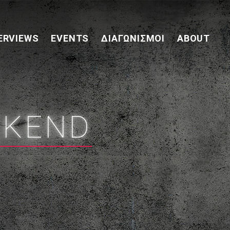
ERVIEWS
EVENTS
ΔΙΑΓΩΝΙΣΜΟΊ
ABOUT
EKEND