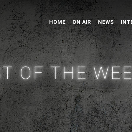
HOME
ON AIR
NEWS
INT
ST OF THE WE