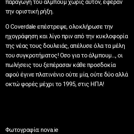
παραγωγή του άλμπουμ χωρίς αυτόν, έφεραν
την οριστική ρήξη.
Ο Coverdale επέστρεψε, ολοκλήρωσε την
ηχογράφηση και λίγο πριν από την κυκλοφορία
της νέας τους δουλειάς, απέλυσε όλα τα μέλη
του συγκροτήματος! Οσο για το άλμπουμ…, οι
πωλήσεις του ξεπέρασαν κάθε προσδοκία
αφού έγινε πλατινένιο ούτε μία, ούτε δύο αλλά
οκτώ φορές μέχρι το 1995, στις ΗΠΑ!
Φωτογραφία: nova.ie