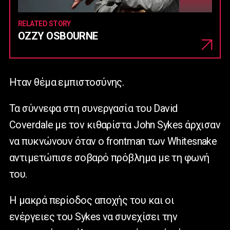
RELATED STORY
OZZY OSBOURNE
Ηταν θέμα εμπιστοσύνης.
Τα σύννεφα στη συνεργασία του David
Coverdale με τον κιθαρίστα John Sykes άρχισαν
να πυκνώνουν όταν ο frontman των Whitesnake
αντιμετώπισε σοβαρό πρόβλημα με τη φωνή
του.
Η μακρά περίοδος αποχής του και οι
ενέργειες του Sykes να συνεχίσει την