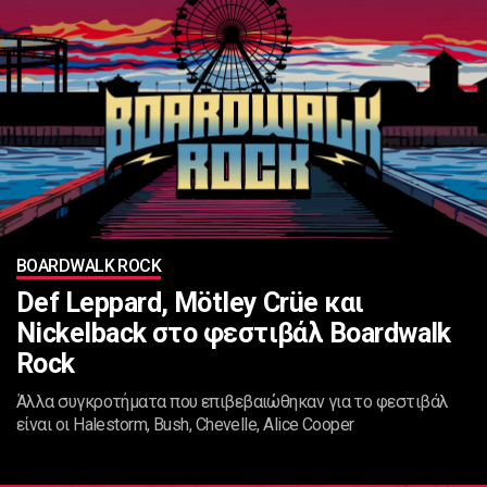
BOARDWALK ROCK
Def Leppard, Mötley Crüe και
Nickelback στο φεστιβάλ Boardwalk
Rock
Άλλα συγκροτήματα που επιβεβαιώθηκαν για το φεστιβάλ
είναι οι Halestorm, Bush, Chevelle, Alice Cooper