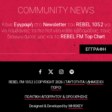
COMMUNITY NEWS
Κάνε
Εγγραφή
στο
Newsletter
του
REBEL 105.2
για
να λαμβάνεις τα πιο hot νέα κάθε εβδομάδας, τους
διαγωνισμούς μας και το
REBEL FM Top Chart
REBEL FM 105.2 | COPYRIGHT 2026 |
ΤΑΥΤΟΤΗΤΑ
|
ΔΗΜΟΣΙΟΙ
ΠΟΡΟΙ
ΠΟΛΙΤΙΚΗ ΑΠΟΡΡΗΤΟΥ & ΟΡΟΙ ΧΡΗΣΗΣ
Designed & Developed by
WHISKEY