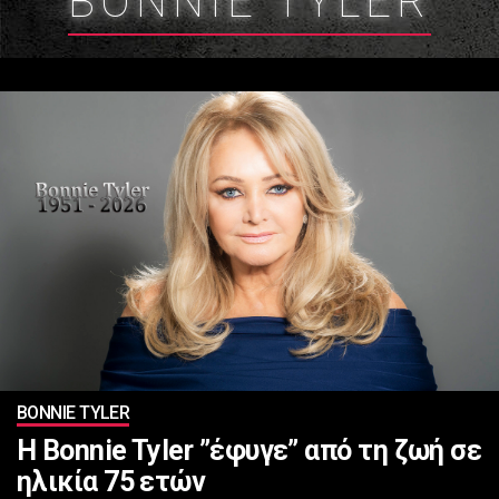
BONNIE TYLER
BONNIE TYLER
Η Bonnie Tyler ”έφυγε” από τη ζωή σε
ηλικία 75 ετών