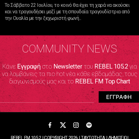
Το Σάββατο 22 Ιουλίου, το κοινό θα έχει τη χαρά να ακούσει
και να τραγουδήσει μαζί με τη σπουδαία τραγουδίστρια από
την Ουαλία με την ξεχωριστή φωνή...
COMMUNITY NEWS
Κάνε
Εγγραφή
στο
Newsletter
του
REBEL 105.2
για
να λαμβάνεις τα πιο hot νέα κάθε εβδομάδας, τους
διαγωνισμούς μας και το
REBEL FM Top Chart
REBEL FM 105.2 | COPYRIGHT 2026 |
ΤΑΥΤΟΤΗΤΑ
|
ΔΗΜΟΣΙΟΙ