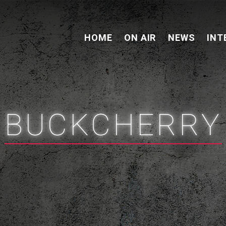
HOME
ON AIR
NEWS
INT
BUCKCHERRY