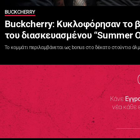
BUCKCHERRY
Buckcherry: Κυκλοφόρησαν το β
του διασκευασμένου “Summer Of
Το κομμάτι περιλαμβάνεται ως bonus στο δέκατο στούντιο άλμπ
Κάνε
Εγγρ
νέα κάθε 