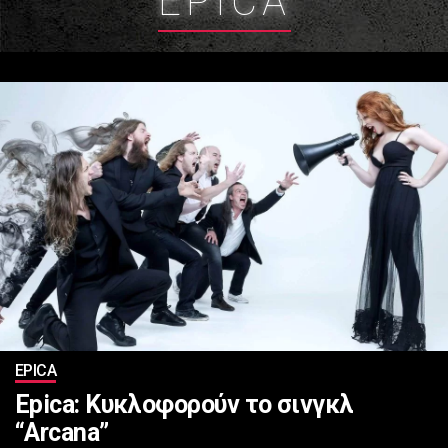
EPICA
EPICA
Epica: Κυκλοφορούν το σινγκλ
“Arcana”