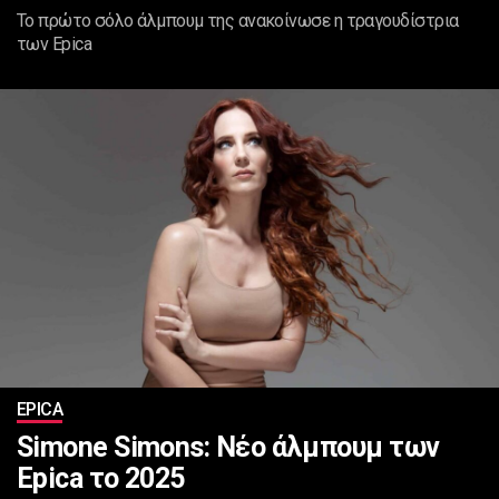
Το πρώτο σόλο άλμπουμ της ανακοίνωσε η τραγουδίστρια
των Epica
EPICA
Simone Simons: Νέο άλμπουμ των
Epica το 2025