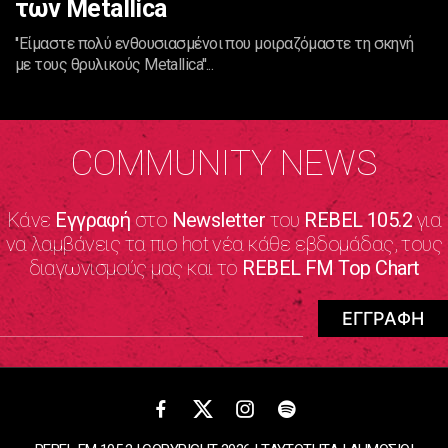
των Metallica
''Είμαστε πολύ ενθουσιασμένοι που μοιραζόμαστε τη σκηνή
με τους θρυλικούς Metallica''...
COMMUNITY NEWS
Κάνε
Εγγραφή
στο
Newsletter
του
REBEL 105.2
για
να λαμβάνεις τα πιο hot νέα κάθε εβδομάδας, τους
διαγωνισμούς μας και το
REBEL FM Top Chart