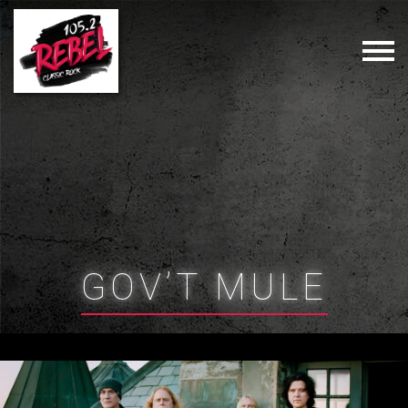
GOV’T MULE