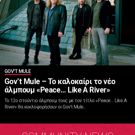
GOV'T MULE
Gov’t Mule – Το καλοκαίρι το νέο
άλμπουμ «Peace… Like A River»
Το 12ο στούντιο άλμπουμ τους με τον τίτλο «Peace… Like A
River» θα κυκλοφορήσουν οι Gov’t Mule...