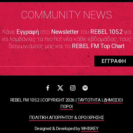
COMMUNITY NEWS
Κάνε
Εγγραφή
στο
Newsletter
του
REBEL 105.2
για
να λαμβάνεις τα πιο hot νέα κάθε εβδομάδας, τους
διαγωνισμούς μας και το
REBEL FM Top Chart
REBEL FM 105.2 | COPYRIGHT 2026 |
ΤΑΥΤΟΤΗΤΑ
|
ΔΗΜΟΣΙΟΙ
ΠΟΡΟΙ
ΠΟΛΙΤΙΚΗ ΑΠΟΡΡΗΤΟΥ & ΟΡΟΙ ΧΡΗΣΗΣ
Designed & Developed by
WHISKEY