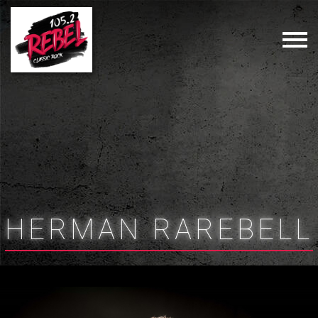
ΗERMAN RAREBELL