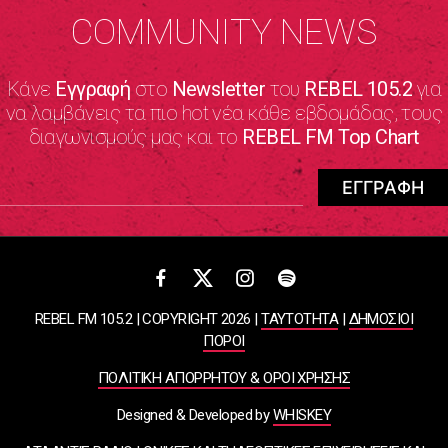
COMMUNITY NEWS
Κάνε
Εγγραφή
στο
Newsletter
του
REBEL 105.2
για
να λαμβάνεις τα πιο hot νέα κάθε εβδομάδας, τους
διαγωνισμούς μας και το
REBEL FM Top Chart
REBEL FM 105.2 | COPYRIGHT 2026 |
ΤΑΥΤΟΤΗΤΑ
|
ΔΗΜΟΣΙΟΙ
ΠΟΡΟΙ
ΠΟΛΙΤΙΚΗ ΑΠΟΡΡΗΤΟΥ & ΟΡΟΙ ΧΡΗΣΗΣ
Designed & Developed by
WHISKEY