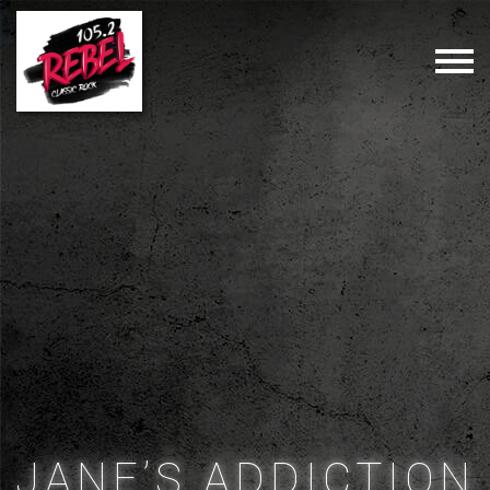
JANE’S ADDICTION