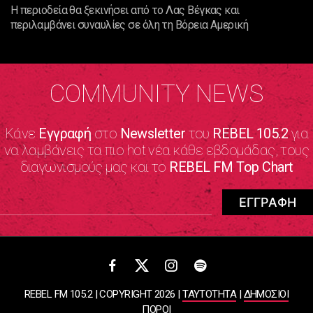
Η περιοδεία θα ξεκινήσει από το Λας Βέγκας και
περιλαμβάνει συναυλίες σε όλη τη Βόρεια Αμερική
COMMUNITY NEWS
Κάνε
Εγγραφή
στο
Newsletter
του
REBEL 105.2
για
να λαμβάνεις τα πιο hot νέα κάθε εβδομάδας, τους
διαγωνισμούς μας και το
REBEL FM Top Chart
REBEL FM 105.2 | COPYRIGHT 2026 |
ΤΑΥΤΟΤΗΤΑ
|
ΔΗΜΟΣΙΟΙ
ΠΟΡΟΙ