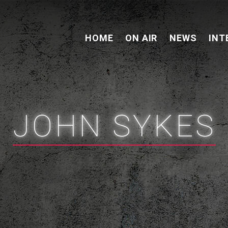
HOME
ON AIR
NEWS
INT
JOHN SYKES