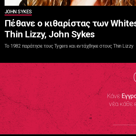
JOHN SYKES
Πέθανε ο κιθαρίστας των White
Thin Lizzy, John Sykes
Το 1982 παράτησε τους Tygers και εντάχθηκε στους Thin Lizzy
Κάνε
Εγγρ
νέα κάθε 