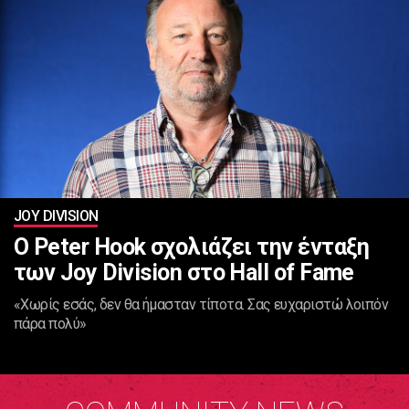
JOY DIVISION
Ο Peter Hook σχολιάζει την ένταξη
των Joy Division στο Hall of Fame
«Χωρίς εσάς, δεν θα ήμασταν τίποτα. Σας ευχαριστώ λοιπόν
πάρα πολύ»