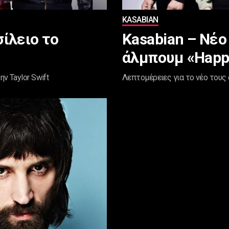
KASABIAN
ίλειο το
Kasabian – Νέο
άλμπουμ «Happ
ν Taylor Swift
Λεπτομέρειες για το νέο τους