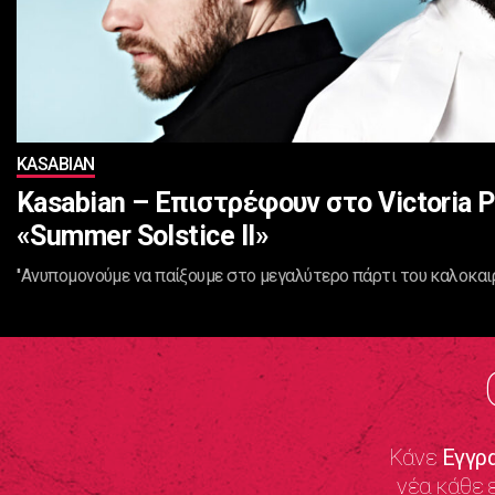
KASABIAN
Kasabian – Επιστρέφουν στο Victoria P
«Summer Solstice II»
''Ανυπομονούμε να παίξουμε στο μεγαλύτερο πάρτι του καλοκαιρ
Κάνε
Εγγρ
νέα κάθε 