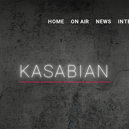
HOME
ON AIR
NEWS
INT
KASABIAN