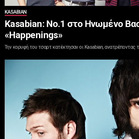
KASABIAN
Kasabian: Νο.1 στο Ηνωμένο Βασ
«Happenings»
Την κορυφή του τσαρτ κατέκτησαν οι Kasabian, ανατρέποντας τη