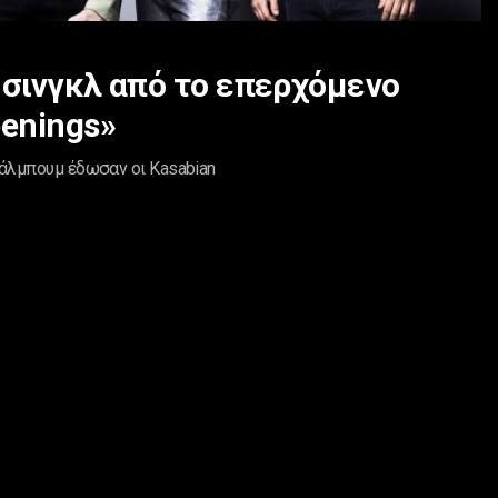
 σινγκλ από το επερχόμενο
enings»
 άλμπουμ έδωσαν οι Kasabian