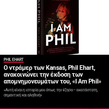
PHIL EHART
Ο ντράμερ των Kansas, Phil Ehart,
ανακοινώνει την έκδοση των
απομνημονευμάτων του, «I Am Phil»
«Αυτή είναι η ιστορία μου όπως την έζησα – ακατάστατη,
σημαντική και αληθινή»