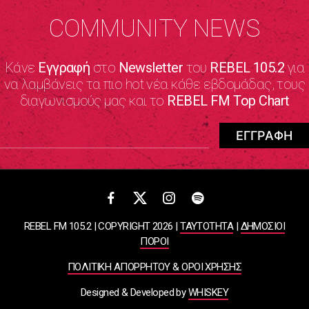
COMMUNITY NEWS
Κάνε
Εγγραφή
στο
Newsletter
του
REBEL 105.2
για
να λαμβάνεις τα πιο hot νέα κάθε εβδομάδας, τους
διαγωνισμούς μας και το
REBEL FM Top Chart
REBEL FM 105.2 | COPYRIGHT 2026 |
ΤΑΥΤΟΤΗΤΑ
|
ΔΗΜΟΣΙΟΙ
ΠΟΡΟΙ
ΠΟΛΙΤΙΚΗ ΑΠΟΡΡΗΤΟΥ & ΟΡΟΙ ΧΡΗΣΗΣ
Designed & Developed by
WHISKEY