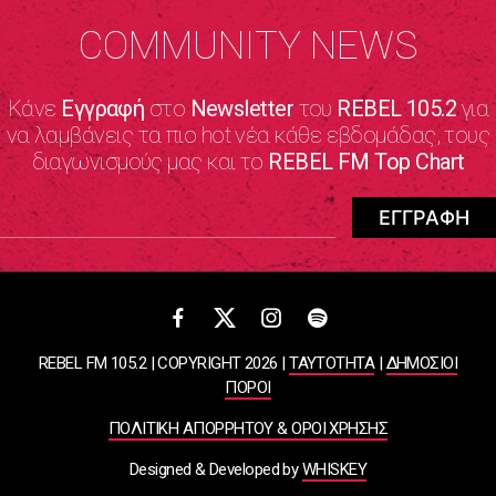
COMMUNITY NEWS
Κάνε
Εγγραφή
στο
Newsletter
του
REBEL 105.2
για
να λαμβάνεις τα πιο hot νέα κάθε εβδομάδας, τους
διαγωνισμούς μας και το
REBEL FM Top Chart
REBEL FM 105.2 | COPYRIGHT 2026 |
ΤΑΥΤΟΤΗΤΑ
|
ΔΗΜΟΣΙΟΙ
ΠΟΡΟΙ
ΠΟΛΙΤΙΚΗ ΑΠΟΡΡΗΤΟΥ & ΟΡΟΙ ΧΡΗΣΗΣ
Designed & Developed by
WHISKEY