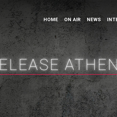
HOME
ON AIR
NEWS
INT
ELEASE ATHE