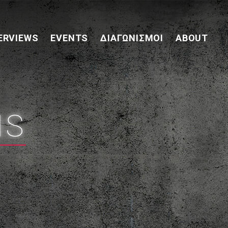
ERVIEWS
EVENTS
ΔΙΑΓΩΝΙΣΜΟΊ
ABOUT
NS