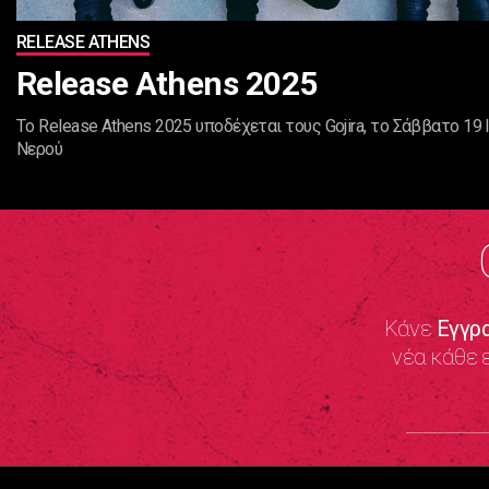
RELEASE ATHENS
Release Athens 2025
Tο Release Athens 2025 υποδέχεται τους Gojira, το Σάββατο 19
Νερού
Κάνε
Εγγρ
νέα κάθε 