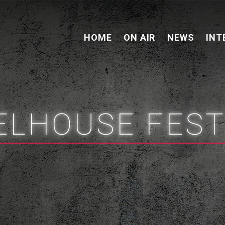
HOME
ON AIR
NEWS
INT
ELHOUSE FEST