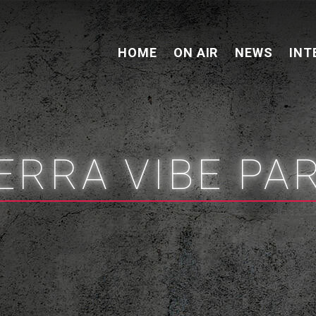
HOME
ON AIR
NEWS
INT
ERRA VIBE PA