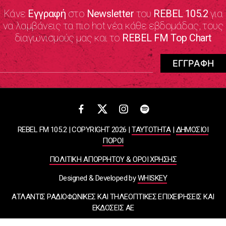
Κάνε
Εγγραφή
στο
Newsletter
του
REBEL 105.2
για
να λαμβάνεις τα πιο hot νέα κάθε εβδομάδας, τους
διαγωνισμούς μας και το
REBEL FM Top Chart
REBEL FM 105.2 | COPYRIGHT 2026 |
ΤΑΥΤΟΤΗΤΑ
|
ΔΗΜΟΣΙΟΙ
ΠΟΡΟΙ
ΠΟΛΙΤΙΚΗ ΑΠΟΡΡΗΤΟΥ & ΟΡΟΙ ΧΡΗΣΗΣ
Designed & Developed by
WHISKEY
ΑΤΛΑΝΤΙΣ ΡΑΔΙΟΦΩΝΙΚΕΣ ΚΑΙ ΤΗΛΕΟΠΤΙΚΕΣ ΕΠΙΧΕΙΡΗΣΕΙΣ ΚΑΙ
ΕΚΔΟΣΕΙΣ ΑΕ