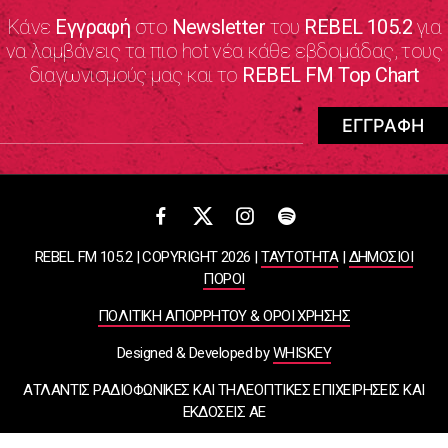
Κάνε
Εγγραφή
στο
Newsletter
του
REBEL 105.2
για
να λαμβάνεις τα πιο hot νέα κάθε εβδομάδας, τους
διαγωνισμούς μας και το
REBEL FM Top Chart
REBEL FM 105.2 | COPYRIGHT 2026 |
ΤΑΥΤΟΤΗΤΑ
|
ΔΗΜΟΣΙΟΙ
ΠΟΡΟΙ
ΠΟΛΙΤΙΚΗ ΑΠΟΡΡΗΤΟΥ & ΟΡΟΙ ΧΡΗΣΗΣ
Designed & Developed by
WHISKEY
ΑΤΛΑΝΤΙΣ ΡΑΔΙΟΦΩΝΙΚΕΣ ΚΑΙ ΤΗΛΕΟΠΤΙΚΕΣ ΕΠΙΧΕΙΡΗΣΕΙΣ ΚΑΙ
ΕΚΔΟΣΕΙΣ ΑΕ