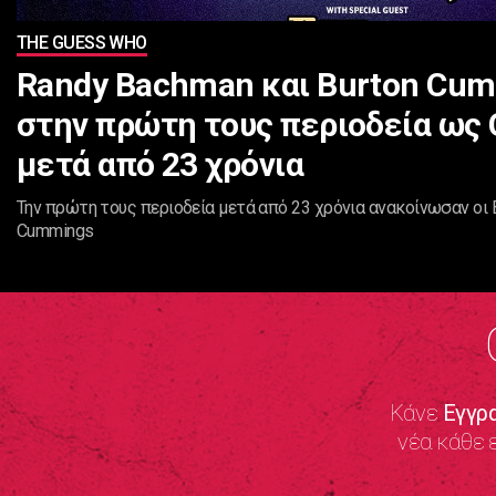
THE GUESS WHO
Randy Bachman και Burton Cu
στην πρώτη τους περιοδεία ως
μετά από 23 χρόνια
Την πρώτη τους περιοδεία μετά από 23 χρόνια ανακοίνωσαν οι 
Cummings
Κάνε
Εγγρ
νέα κάθε 