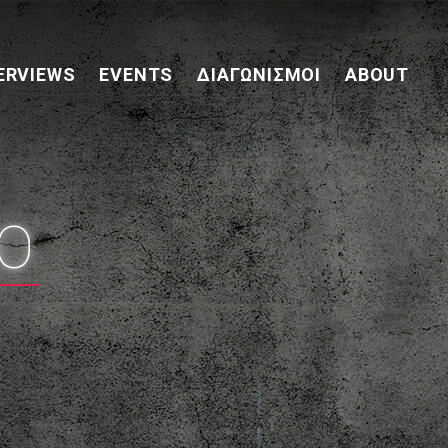
ERVIEWS
EVENTS
ΔΙΑΓΩΝΙΣΜΟΊ
ABOUT
O