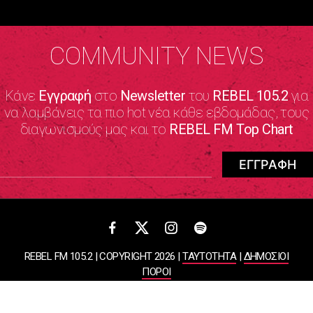
COMMUNITY NEWS
Κάνε
Εγγραφή
στο
Newsletter
του
REBEL 105.2
για
να λαμβάνεις τα πιο hot νέα κάθε εβδομάδας, τους
διαγωνισμούς μας και το
REBEL FM Top Chart
REBEL FM 105.2 | COPYRIGHT 2026 |
ΤΑΥΤΟΤΗΤΑ
|
ΔΗΜΟΣΙΟΙ
ΠΟΡΟΙ
ΠΟΛΙΤΙΚΗ ΑΠΟΡΡΗΤΟΥ & ΟΡΟΙ ΧΡΗΣΗΣ