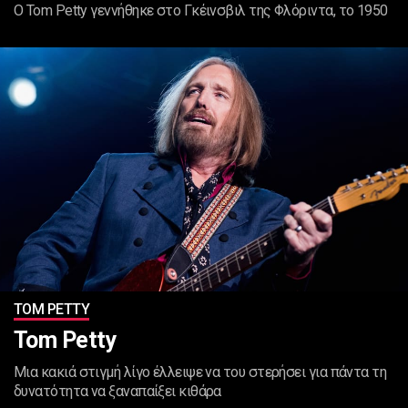
Ο Tom Petty γεννήθηκε στο Γκέινσβιλ της Φλόριντα, το 1950
TOM PETTY
Tom Petty
Μια κακιά στιγμή λίγο έλλειψε να του στερήσει για πάντα τη
δυνατότητα να ξαναπαίξει κιθάρα