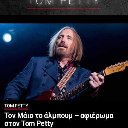
TOM PETTY
TOM PETTY
Τον Μάιο το άλμπουμ – αφιέρωμα
στον Tom Petty