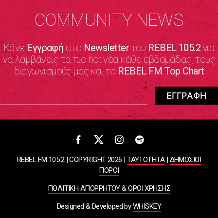
COMMUNITY NEWS
Κάνε
Εγγραφή
στο
Newsletter
του
REBEL 105.2
για
να λαμβάνεις τα πιο hot νέα κάθε εβδομάδας, τους
διαγωνισμούς μας και το
REBEL FM Top Chart
REBEL FM 105.2 | COPYRIGHT 2026 |
ΤΑΥΤΟΤΗΤΑ
|
ΔΗΜΟΣΙΟΙ
ΠΟΡΟΙ
ΠΟΛΙΤΙΚΗ ΑΠΟΡΡΗΤΟΥ & ΟΡΟΙ ΧΡΗΣΗΣ
Designed & Developed by
WHISKEY