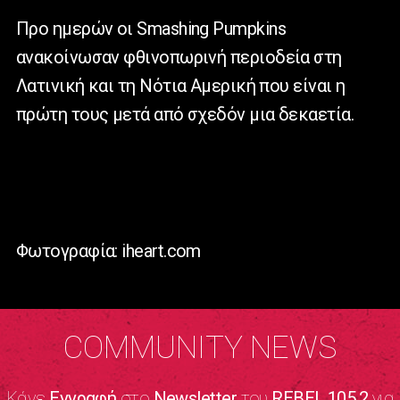
Προ ημερών οι Smashing Pumpkins
ανακοίνωσαν φθινοπωρινή περιοδεία στη
Λατινική και τη Νότια Αμερική που είναι η
πρώτη τους μετά από σχεδόν μια δεκαετία.
Φωτογραφία: iheart.com
COMMUNITY NEWS
Κάνε
Εγγραφή
στο
Newsletter
του
REBEL 105.2
για