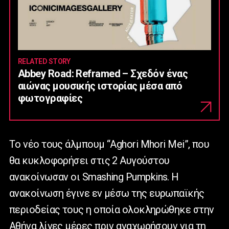
RELATED STORY
Abbey Road: Reframed – Σχεδόν ένας
αιώνας μουσικής ιστορίας μέσα από
φωτογραφίες
Tο νέο τους άλμπουμ “Aghori Mhori Mei”, που
θα κυκλοφορήσει στις 2 Αυγούστου
ανακοίνωσαν οι Smashing Pumpkins. Η
ανακοίνωση έγινε εν μέσω της ευρωπαϊκής
περιοδείας τους η οποία ολοκληρώθηκε στην
Αθήνα λίγες μέρες πριν αναχωρήσουν για τη