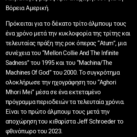
Βόρεια Αμερική.
Πρόκειται για το δέκατο τρίτο άλμπουμ τους
ένα χρόνο μετά την κυκλοφορία της τρίτης και
τελευταίας πράξη της ροκ όπερας “Atum”, μια
συνέχεια του “Mellon Collie And The Infinite
Sadness” του 1995 και του “Machina/The
Machines Of God” του 2000. Το συγκρότημα
ολοκλήρωσε την ηχογράφηση του “Aghori
Mhori Mei” μέσα σε ένα εκτεταμένο
πρόγραμμα περιοδειών τα τελευταία χρόνια.
Είναι το πρώτο άλμπουμ τους μετά την
αποχώρηση του κιθαρίστα Jeff Schroeder το
φθινόπωρο του 2023.