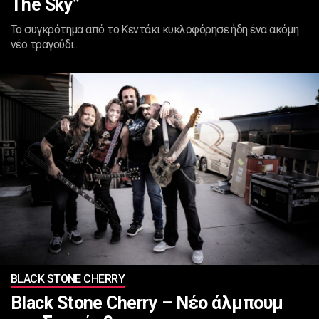
The Sky”
To συγκρότημα από το Κεντάκι κυκλοφόρησε ήδη ένα ακόμη
νέο τραγούδι...
BLACK STONE CHERRY
Black Stone Cherry – Νέο άλμπουμ