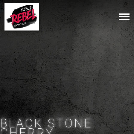
BLACK STONE
CHERRY