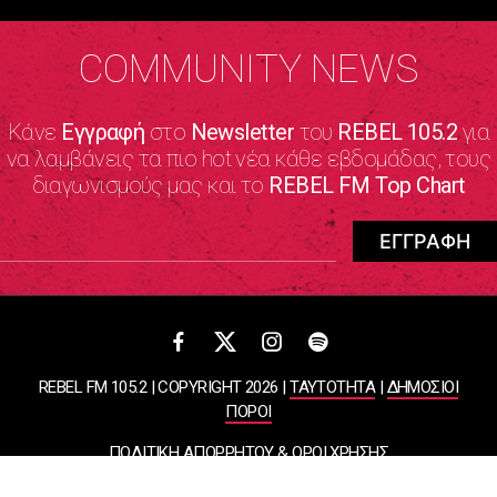
COMMUNITY NEWS
Κάνε
Εγγραφή
στο
Newsletter
του
REBEL 105.2
για
να λαμβάνεις τα πιο hot νέα κάθε εβδομάδας, τους
διαγωνισμούς μας και το
REBEL FM Top Chart
REBEL FM 105.2 | COPYRIGHT 2026 |
ΤΑΥΤΟΤΗΤΑ
|
ΔΗΜΟΣΙΟΙ
ΠΟΡΟΙ
ΠΟΛΙΤΙΚΗ ΑΠΟΡΡΗΤΟΥ & ΟΡΟΙ ΧΡΗΣΗΣ
Designed & Developed by
WHISKEY