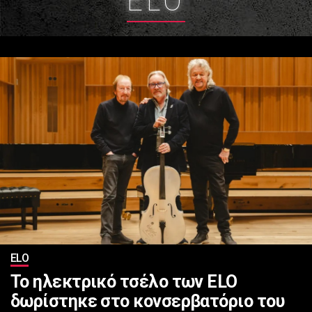
ELO
ELO
Το ηλεκτρικό τσέλο των ELO
δωρίστηκε στο κονσερβατόριο του