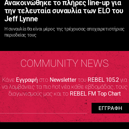
Ανακοινώθηκε το πλήρες line-up για
την τελευταία συναυλία των ELO του
Jeff Lynne
H συναυλία θα είναι μέρος της τρέχουσας αποχαιρετιστήριας
περιοδείας τους
COMMUNITY NEWS
Κάνε
Εγγραφή
στο
Newsletter
του
REBEL 105.2
για
να λαμβάνεις τα πιο hot νέα κάθε εβδομάδας, τους
διαγωνισμούς μας και το
REBEL FM Top Chart