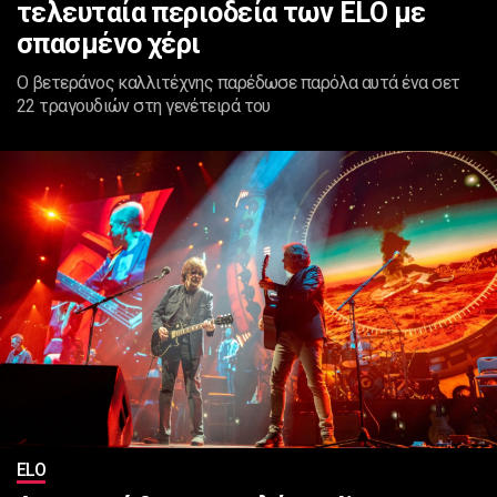
τελευταία περιοδεία των ELO με
σπασμένο χέρι
Ο βετεράνος καλλιτέχνης παρέδωσε παρόλα αυτά ένα σετ
22 τραγουδιών στη γενέτειρά του
ELO