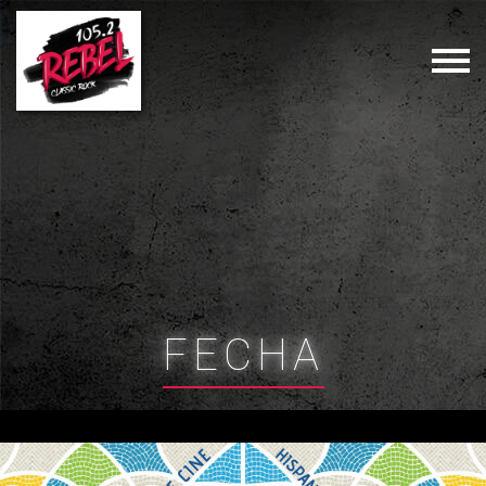
FECHA