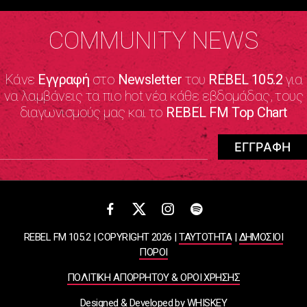
COMMUNITY NEWS
Κάνε
Εγγραφή
στο
Newsletter
του
REBEL 105.2
για
να λαμβάνεις τα πιο hot νέα κάθε εβδομάδας, τους
διαγωνισμούς μας και το
REBEL FM Top Chart
REBEL FM 105.2 | COPYRIGHT 2026 |
ΤΑΥΤΟΤΗΤΑ
|
ΔΗΜΟΣΙΟΙ
ΠΟΡΟΙ
ΠΟΛΙΤΙΚΗ ΑΠΟΡΡΗΤΟΥ & ΟΡΟΙ ΧΡΗΣΗΣ
Designed & Developed by
WHISKEY