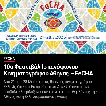
FECHA
10ο Φεστιβάλ Ισπανόφωνου
Κινηματογράφου Αθήνας – FeCHA
Από 21 εως 28 Μαΐου στους θερινούς κινηματογράφους
Ελληνίς Cinemax Europa Cinemas, Αελλώ Cinemax, ενώ
προβολές θα φιλοξενήσουν το Ινστιτούτο Θερβάντες της
Αθήνας και η Ελληνοαμερικανική Ένωση