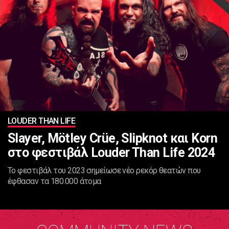
LOUDER THAN LIFE
Slayer, Mötley Crüe, Slipknot και Korn
στο φεστιβάλ Louder Than Life 2024
Το φεστιβάλ του 2023 σημείωσε νέο ρεκόρ θεατών που
έφθασαν τα 180.000 άτομα