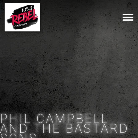
PHIL CAMPBELL
AND THE BASTARD