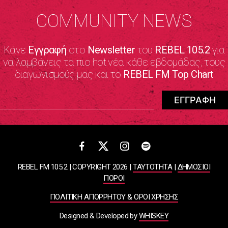
COMMUNITY NEWS
Κάνε
Εγγραφή
στο
Newsletter
του
REBEL 105.2
για
να λαμβάνεις τα πιο hot νέα κάθε εβδομάδας, τους
διαγωνισμούς μας και το
REBEL FM Top Chart
REBEL FM 105.2 | COPYRIGHT 2026 |
ΤΑΥΤΟΤΗΤΑ
|
ΔΗΜΟΣΙΟΙ
ΠΟΡΟΙ
ΠΟΛΙΤΙΚΗ ΑΠΟΡΡΗΤΟΥ & ΟΡΟΙ ΧΡΗΣΗΣ
Designed & Developed by
WHISKEY