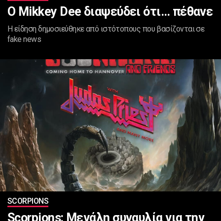
Ο Mikkey Dee διαψεύδει ότι… πέθανε
Η είδηση δημοσιεύθηκε από ιστότοπους που βασίζονται σε
fake news
SCORPIONS
Scorpions: Μεγάλη συναυλία για την