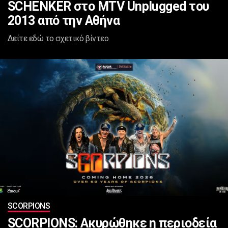
SCHENKER στο MTV Unplugged του
2013 από την Αθήνα
Δείτε εδώ το σχετικό βίντεο
SCORPIONS
SCORPIONS: Ακυρώθηκε η περιοδεία