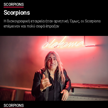
SCORPIONS
Scorpions
Η δισκογραφική εταιρεία ήταν αρνητική. Όμως, οι Scorpions
επέμειναν και πολύ σοφά έπραξαν
SCORPIONS