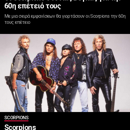
60η επέτειό τους
Με μια σειρά εμφανίσεων θα γιορτάσουν οι Scorpions την 60η
τους επέτειο
SCORPIONS
Scorpions