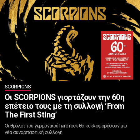
SCORPIONS
Οι SCORPIONS γιορτάζουν την 60η
επέτειο τους με τη συλλογή ‘From
The First Sting’
Οι θρύλοι του γερμανικού hard rock θα κυκλοφορήσουν μια
νέα συναρπαστική συλλογή