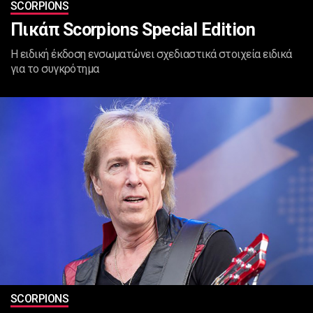
SCORPIONS
Πικάπ Scorpions Special Edition
Η ειδική έκδοση ενσωματώνει σχεδιαστικά στοιχεία ειδικά
για το συγκρότημα
SCORPIONS