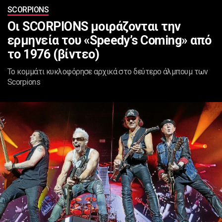
SCORPIONS
Οι SCORPIONS μοιράζονται την
ερμηνεία του «Speedy’s Coming» από
το 1976 (βίντεο)
Το κομμάτι κυκλοφόρησε αρχικά στο δεύτερο άλμπουμ των
Scorpions