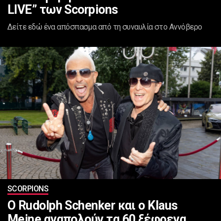
LIVE” των Scorpions
Δείτε εδώ ένα απόσπασμα από τη συναυλία στο Αννόβερο
SCORPIONS
Ο Rudolph Schenker και ο Klaus
Meine αναπολούν τα 60 ξέφρενα