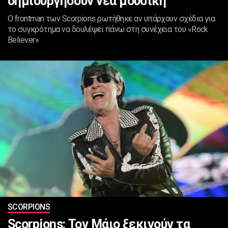
δημιουργήσουν νέα μουσική
Ο frontman των Scorpions ρωτήθηκε αν υπάρχουν σχέδια για
το συγκρότημα να δουλέψει πάνω στη συνέχεια του «Rock
Believer»
SCORPIONS
Scorpions: Τον Μάιο ξεκινούν τα