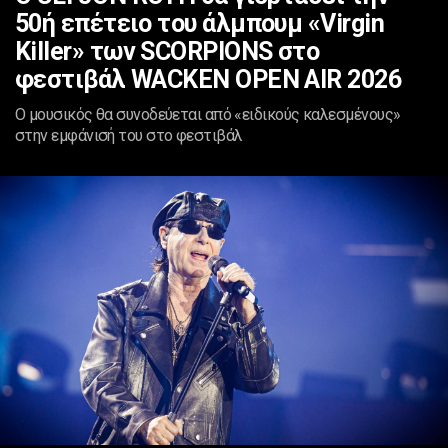
50ή επέτειο του άλμπουμ «Virgin
Killer» των SCORPIONS στο
φεστιβάλ WACKEN OPEN AIR 2026
Ο μουσικός θα συνοδεύεται από «ειδικούς καλεσμένους»
στην εμφάνισή του στο φεστιβάλ