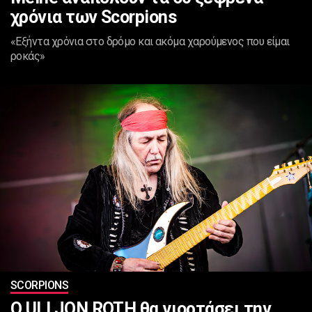
χρόνια των Scorpions
«Εξήντα χρόνια στο δρόμο και ακόμα χαρούμενος που είμαι
ροκάς»
SCORPIONS
Ο ULI JON ROTH θα γιορτάσει την