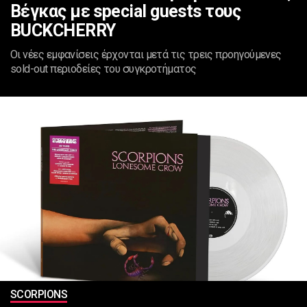
Βέγκας με special guests τους
BUCKCHERRY
Οι νέες εμφανίσεις έρχονται μετά τις τρεις προηγούμενες
sold-out περιοδείες του συγκροτήματος
SCORPIONS