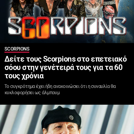
SCORPIONS
Δείτε τους Scorpions στο επετειακό
σόου στην γενέτειρά τους για τα 60
τους χρόνια
To συγκρότημα έχει ήδη ανακοινώσει ότι η συναυλία θα
κυκλοφορήσει ως άλμπουμ