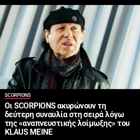
SCORPIONS
Οι SCORPIONS ακυρώνουν τη
δεύτερη συναυλία στη σειρά λόγω
της «αναπνευστικής λοίμωξης» του
KLAUS MEINE