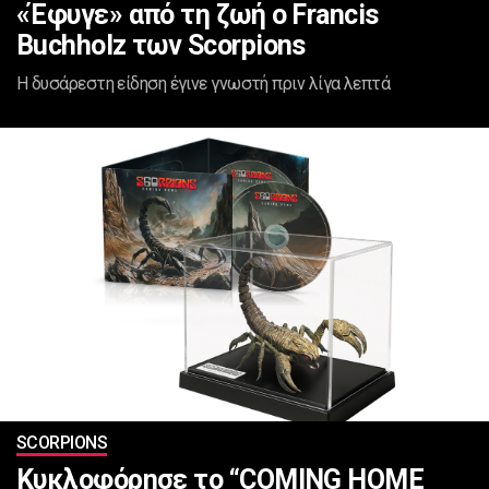
«Έφυγε» από τη ζωή ο Francis
Buchholz των Scorpions
Η δυσάρεστη είδηση έγινε γνωστή πριν λίγα λεπτά
SCORPIONS
Κυκλοφόρησε το “COMING HOME