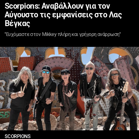
Scorpions: Αναβάλλουν για τον
Αύγουστο τις εμφανίσεις στο Λας
Βέγκας
''Ευχόμαστε στον Mikkey πλήρη και γρήγορη ανάρρωση''
SCORPIONS