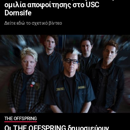
ομιλία αποφοίτησης στο USC
Dornsife
Δείτε εδώ το σχετικό βίντεο
ΤHE OFFSPRING
Οι THE OFFSPRING δημοσιεύουν