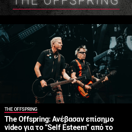
ΤHE OFFSPRING
ΤHE OFFSPRING
The Offspring: Ανέβασαν επίσημο
video για το “Self Esteem” από το