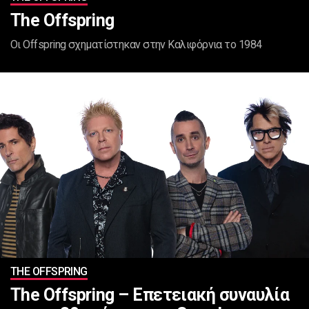
The Offspring
Οι Offspring σχηματίστηκαν στην Καλιφόρνια το 1984
ΤHE OFFSPRING
Τhe Offspring – Επετειακή συναυλία