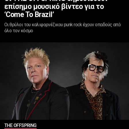
επίσημο μουσικό βίντεο για το
‘Come To Brazil’
Οι θρύλοι του καλιφορνέζικου punk rock έχουν οπαδούς από
όλο τον κόσμο
ΤHE OFFSPRING