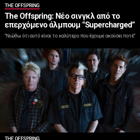
ΤHE OFFSPRING
The Offspring: Νέο σινγκλ από το
επερχόμενο άλμπουμ “Supercharged”
''Νιώθω ότι αυτό είναι το καλύτερο που έχουμε ακούσει ποτέ''
ΤHE OFFSPRING