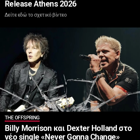
Release Athens 2026
Δείτε εδώ το σχετικό βίντεο
ΤHE OFFSPRING
Billy Morrison και Dexter Holland στο
νέο single «Never Gonna Change»