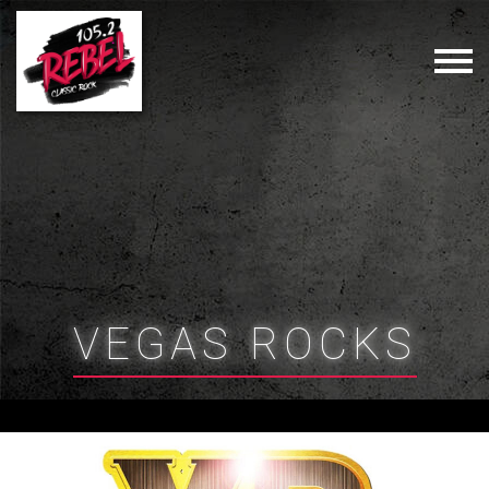
VEGAS ROCKS