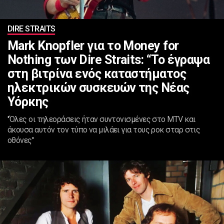
DIRE STRAITS
Mark Knopfler για το Money for
Nothing των Dire Straits: “Το έγραψα
στη βιτρίνα ενός καταστήματος
ηλεκτρικών συσκευών της Νέας
Υόρκης
''Όλες οι τηλεοράσεις ήταν συντονισμένες στο MTV και
άκουσα αυτόν τον τύπο να μιλάει για τους ροκ σταρ στις
οθόνες''