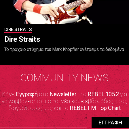
DIRE STRAITS
Dire Straits
To τροχαίο ατύχημα του Mark Knopfler ανέτρεψε τα δεδομένα
COMMUNITY NEWS
Κάνε
Εγγραφή
στο
Newsletter
του
REBEL 105.2
για
να λαμβάνεις τα πιο hot νέα κάθε εβδομάδας, τους
διαγωνισμούς μας και το
REBEL FM Top Chart