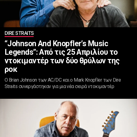
DIRE STRAITS
“Johnson And Knopfler’s Music
Legends”: Από τις 25 Απριλίου το
ντοκιμαντέρ των δύο θρύλων της
ροκ
Ο Brian Johnson των AC/DC και ο Mark Knopfler των Dire
Straits συνεργάστηκαν για μια νέα σειρά ντοκιμαντέρ