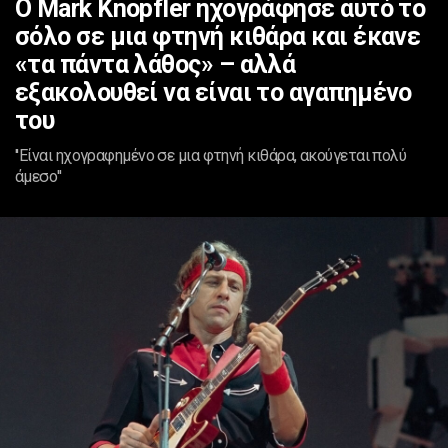
Ο Mark Knopfler ηχογράφησε αυτό το
σόλο σε μια φτηνή κιθάρα και έκανε
«τα πάντα λάθος» – αλλά
εξακολουθεί να είναι το αγαπημένο
του
''Είναι ηχογραφημένο σε μια φτηνή κιθάρα, ακούγεται πολύ
άμεσο''