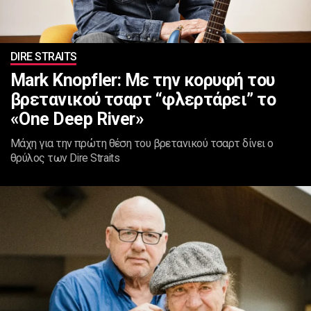
DIRE STRAITS
Mark Knopfler: Με την κορυφή του
βρετανικού τσαρτ “φλερτάρει” το
«One Deep River»
Mάχη για την πρώτη θέση του βρετανικού τσαρτ δίνει ο
θρύλος των Dire Straits