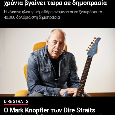
χρόνια βγαίνει τώρα σε δημοπρασία
Η κόκκινη ηλεκτρική κιθάρα αναμένεται να ξεπεράσει τα
40.000 δολάρια στη δημοπρασία
DIRE STRAITS
Ο Mark Knopfler των Dire Straits