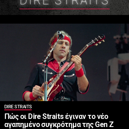
DIRE STRAITS
DIRE STRAITS
Πώς οι Dire Straits έγιναν το νέο
αγαπημένο συγκρότημα της Gen Z