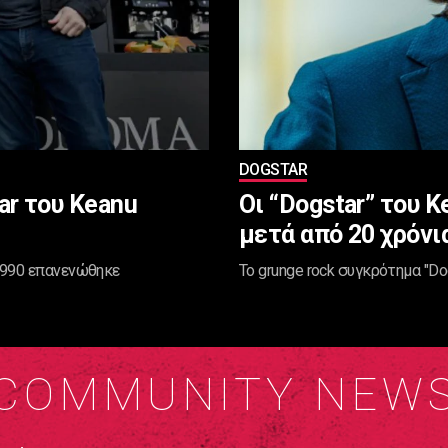
DOGSTAR
tar του Keanu
Oι “Dogstar” του 
μετά από 20 χρόνι
 1990 επανενώθηκε
Το grunge rock συγκρότημα "Do
COMMUNITY NEW