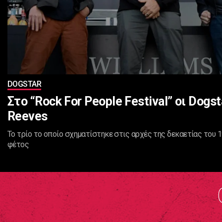
DOGSTAR
Στο “Rock For People Festival” οι Dogs
Reeves
Το τρίο το οποίο σχηματίστηκε στις αρχές της δεκαετίας του
φέτος