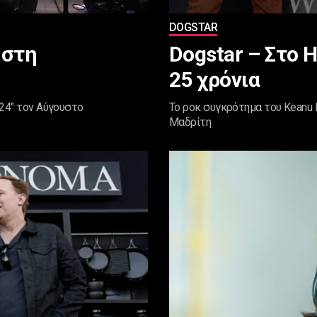
DOGSTAR
 στη
Dogstar – Στο 
25 χρόνια
024" τον Αύγουστο
Το ροκ συγκρότημα του Keanu R
Μαδρίτη