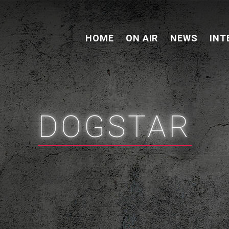
HOME
ON AIR
NEWS
INT
DOGSTAR