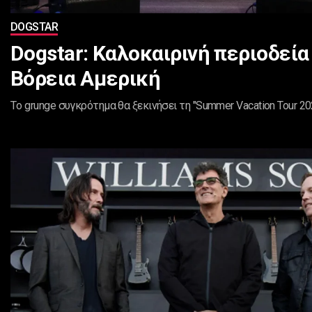
DOGSTAR
Dogstar: Kαλοκαιρινή περιοδεία
Βόρεια Αμερική
Tο grunge συγκρότημα θα ξεκινήσει τη "Summer Vacation Tour 2