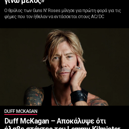
γίνω μέλος»
Ο θρύλος των Guns N' Roses μίλησε για πρώτη φορά για τις
φήμες που τον ήθελαν να εντάσσεται στους AC/DC
DUFF MCKAGAN
Duff McKagan – Αποκάλυψε ότι