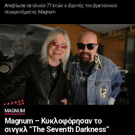
Απεβίωσε σε ηλικία 77 ετών ο ιδρυτής του βρετανικού
συγκροτήματος Magnum
MAGNUM
Magnum – Κυκλοφόρησαν το
σινγκλ “The Seventh Darkness”