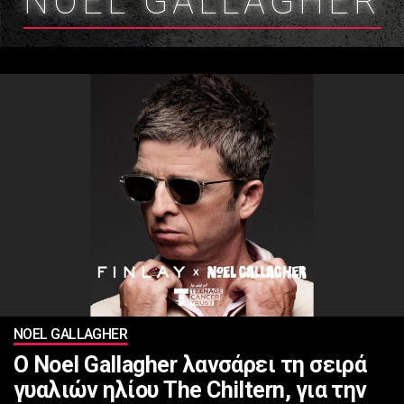
NOEL GALLAGHER
NOEL GALLAGHER
Ο Noel Gallagher λανσάρει τη σειρά
γυαλιών ηλίου The Chiltern, για την