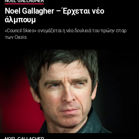
NOEL GALLAGHER
Νoel Gallagher – Έρχεται νέο
άλμπουμ
«Council Skies» ονομάζεται η νέα δουλειά του πρώην σταρ
των Oasis.