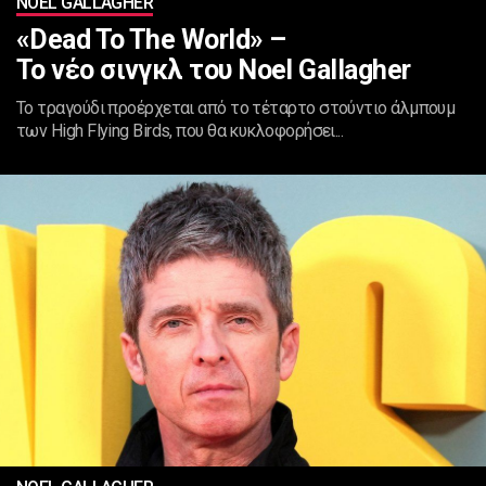
NOEL GALLAGHER
«Dead To The World» –
Το νέο σινγκλ του Noel Gallagher
Το τραγούδι προέρχεται από το τέταρτο στούντιο άλμπουμ
των High Flying Birds, που θα κυκλοφορήσει...