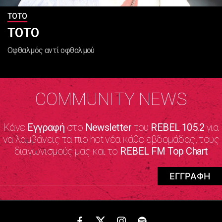
ΤΟΤΟ
ΤΟΤΟ
Οφθαλμός αντί οφθαλμού
COMMUNITY NEWS
Κάνε
Εγγραφή
στο
Newsletter
του
REBEL 105.2
για
να λαμβάνεις τα πιο hot νέα κάθε εβδομάδας, τους
διαγωνισμούς μας και το
REBEL FM Top Chart