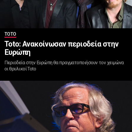
ΤΟΤΟ
Toto: Ανακοίνωσαν περιοδεία στην
Ευρώπη
Περιοδεία στην Ευρώπη θα πραγματοποιήσουν τον χειμώνα
οι θρυλικοί Toto